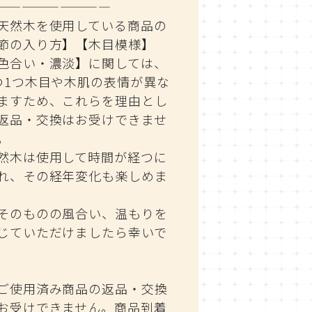
—————————
天然木を使用している商品の
節の入り方】【木目模様】
色合い・濃淡】に関しては、
つ1つ木目や木肌の表情が異な
ますため、これらを理由とし
返品・交換はお受けできませ
。
然木は使用して時間が経つに
れ、その経年変化も楽しめま
。
そのものの風合い、温もりを
じていただけましたら幸いで
。
ご使用済み商品の返品・交換
お受けできません。商品到着