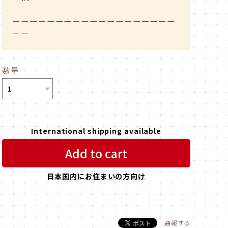
ーーーーーーーーーーーーーーーーーーー
ーー
数量
International shipping available
Add to cart
日本国内にお住まいの方向け
通報する