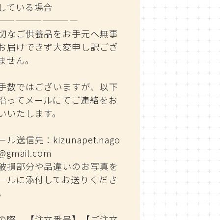
している場合
—————————
切なご供養品をお手元へ無事
お届けできず大変申し訳ござ
ません。
手数ではございますが、以下
沿ってメールにてご連絡をお
いいたします。
ール送信先：
kizunapet.nago
@gmail.com
破損部分や品違いのお写真を
ールに添付してお送りくださ
。
の際、【注文番号】【ご注文