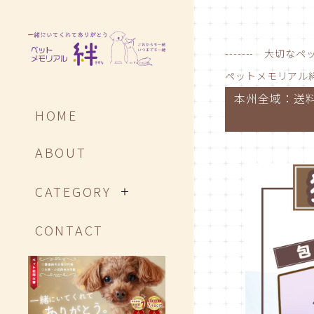
------- 大切な
ペットメモリアル
本州全域：送料
HOME
ABOUT
CATEGORY
CONTACT