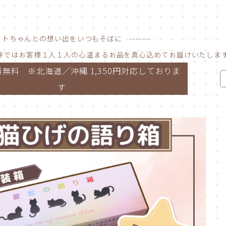
ペットちゃんとの想い出をいつもそばに -------
絆ではお客様１人１人の心温まるお品を真心込めてお届けいたしま
無料 ※北海道／沖縄 1,350円対応しておりま
す