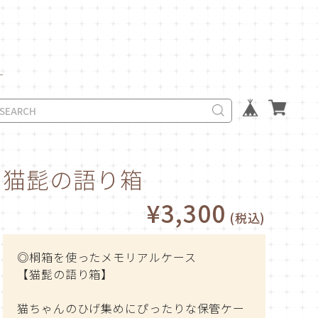
す
猫髭の語り箱
¥3,300
(税込)
◎桐箱を使ったメモリアルケース
【猫髭の語り箱】
猫ちゃんのひげ集めにぴったりな保管ケー