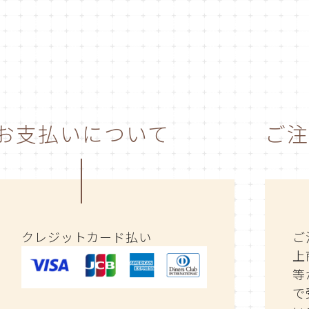
お支払いについて
ご注
クレジットカード払い
ご
上
等
で