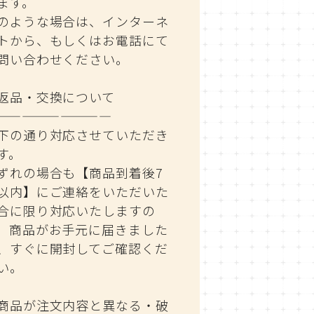
ます。
のような場合は、インターネ
トから、もしくはお電話にて
問い合わせください。
返品・交換について
—————————
下の通り対応させていただき
す。
ずれの場合も【商品到着後7
以内】にご連絡をいただいた
合に限り対応いたしますの
、商品がお手元に届きました
、すぐに開封してご確認くだ
い。
商品が注文内容と異なる・破