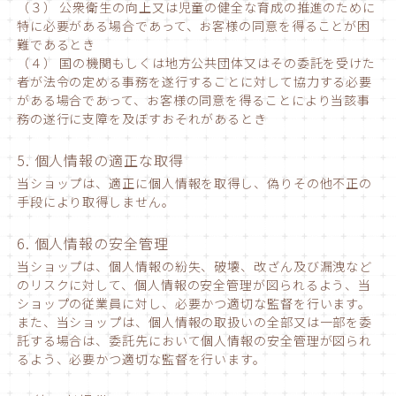
（３） 公衆衛生の向上又は児童の健全な育成の推進のために
特に必要がある場合であって、お客様の同意を得ることが困
難であるとき
（４） 国の機関もしくは地方公共団体又はその委託を受けた
者が法令の定める事務を遂行することに対して協力する必要
がある場合であって、お客様の同意を得ることにより当該事
務の遂行に支障を及ぼすおそれがあるとき
5. 個人情報の適正な取得
当ショップは、適正に個人情報を取得し、偽りその他不正の
手段により取得しません。
6. 個人情報の安全管理
当ショップは、個人情報の紛失、破壊、改ざん及び漏洩など
のリスクに対して、個人情報の安全管理が図られるよう、当
ショップの従業員に対し、必要かつ適切な監督を行います。
また、当ショップは、個人情報の取扱いの全部又は一部を委
託する場合は、委託先において個人情報の安全管理が図られ
るよう、必要かつ適切な監督を行います。