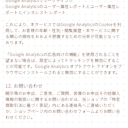
Google Analyticsリマーケティング
Google Analyticsのユーザー属性レポートとユーザー属性レ
ポートとインタレスト レポート
これにより、本サービスではGoogle AnalyticsのCookieを利
用して、お客様の年齢・性別・閲覧履歴・本サービスに関す
る関心の傾向をおおよそ把握するための分析が可能となって
おります。
「Google Analyticsの広告向けの機能」を使用されることを
望まない場合は、設定によってトラッキングを無効にするこ
とが可能です。Google Analytics オプトアウト アドオンをブ
ラウザにインストールされると無効にすることができます。
12. お問い合わせ
開示等のお申出、ご意見、ご質問、苦情のお申出その他個人
情報の取扱いに関するお問い合わせは、当ショップの「特定
商取引法に基づく表記」内にある連絡先へご連絡いただく
か、ショップページ内のお問い合わせフォームよりお問い合
わせください。