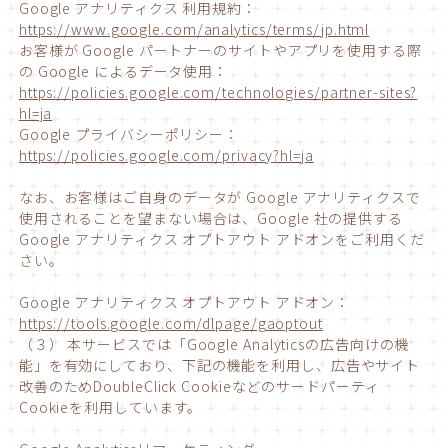
Google アナリティクス 利用規約：
https://www.google.com/analytics/terms/jp.html
お客様が Google パートナーのサイトやアプリを使用する際
の Google によるデータ使用：
https://policies.google.com/technologies/partner-sites?
hl=ja
Google プライバシーポリシー：
https://policies.google.com/privacy?hl=ja
なお、お客様はご自身のデータが Google アナリティクスで
使用されることを望まない場合は、Google 社の提供する
Google アナリティクス オプトアウト アドオンをご利用くだ
さい。
Google アナリティクス オプトアウト アドオン：
https://tools.google.com/dlpage/gaoptout
（３） 本サービスでは「Google Analyticsの広告向けの機
能」を有効にしており、下記の機能を利用し、広告やサイト
改善のためDoubleClick Cookieなどのサードパーティ
Cookieを利用しています。