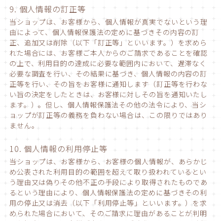
9. 個人情報の訂正等
当ショップは、お客様から、個人情報が真実でないという理
由によって、個人情報保護法の定めに基づきその内容の訂
正、追加又は削除（以下「訂正等」といいます。）を求めら
れた場合には、お客様ご本人からのご請求であることを確認
の上で、利用目的の達成に必要な範囲内において、遅滞なく
必要な調査を行い、その結果に基づき、個人情報の内容の訂
正等を行い、その旨をお客様に通知します（訂正等を行わな
い旨の決定をしたときは、お客様に対しその旨を通知いたし
ます。）。但し、個人情報保護法その他の法令により、当シ
ョップが訂正等の義務を負わない場合は、この限りではあり
ません。
10. 個人情報の利用停止等
当ショップは、お客様から、お客様の個人情報が、あらかじ
め公表された利用目的の範囲を超えて取り扱われているとい
う理由又は偽りその他不正の手段により取得されたものであ
るという理由により、個人情報保護法の定めに基づきその利
用の停止又は消去（以下「利用停止等」といいます。）を求
められた場合において、そのご請求に理由があることが判明