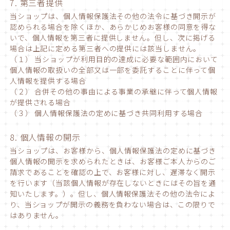
7. 第三者提供
当ショップは、個人情報保護法その他の法令に基づき開示が
認められる場合を除くほか、あらかじめお客様の同意を得な
いで、個人情報を第三者に提供しません。但し、次に掲げる
場合は上記に定める第三者への提供には該当しません。
（１） 当ショップが利用目的の達成に必要な範囲内において
個人情報の取扱いの全部又は一部を委託することに伴って個
人情報を提供する場合
（２） 合併その他の事由による事業の承継に伴って個人情報
が提供される場合
（３） 個人情報保護法の定めに基づき共同利用する場合
8. 個人情報の開示
当ショップは、お客様から、個人情報保護法の定めに基づき
個人情報の開示を求められたときは、お客様ご本人からのご
請求であることを確認の上で、お客様に対し、遅滞なく開示
を行います（当該個人情報が存在しないときにはその旨を通
知いたします。）。但し、個人情報保護法その他の法令によ
り、当ショップが開示の義務を負わない場合は、この限りで
はありません。