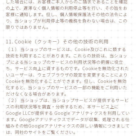
した場合には、お客様ご本人からのご請求であることを確認
の上で、遅滞なく個人情報の利用停止等を行い、その旨をお
客様に通知します。但し、個人情報保護法その他の法令によ
り、当ショップが利用停止等の義務を負わない場合は、この
限りではありません。
11. Cookie（クッキー）その他の技術の利用
（１） 当ショップのサービスは、Cookie及びこれに類する
技術を利用することがあります。これらの技術は、当ショッ
プによる当ショップのサービスの利用状況等の把握に役立
ち、サービス向上に資するものです。Cookieを無効化された
いユーザーは、ウェブブラウザの設定を変更することにより
Cookieを無効化することができます。但し、Cookieを無効
化すると、当ショップのサービスの一部の機能をご利用いた
だけなくなる場合があります。
（２） 当ショップは、当ショップサービスが提供するサービ
スの利用状況等を調査・分析するため、本サービス上に
Google LLCが提供する Google アナリティクスを利用してい
ます。Googleアナリティクスでデータが収集、処理される仕
組みその他Googleアナリティクスの詳しい情報につきまして
は、同社のサイトをご覧ください。