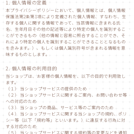
1. 個人情報の定義
本プライバシーポリシーにおいて、個人情報とは、個人情報
保護法第2条第1項により定義された個人情報、すなわち、生
存する個人に関する情報であって、当該情報に含まれる氏
名、生年月日その他の記述等により特定の個人を識別するこ
とができるもの（他の情報と容易に照合することができ、そ
れにより特定の個人を識別することができることとなるもの
を含みます。）、もしくは個人識別符号が含まれる情報を意
味するものとします。
2. 個人情報の利用目的
当ショップは、お客様の個人情報を、以下の目的で利用致し
ます。
（１） 当ショップサービスの提供のため
（２） 当ショップサービスに関するご案内、お問い合わせ等
への対応のため
（３） 当ショップの商品、サービス等のご案内のため
（４） 当ショップサービスに関する当ショップの規約、ポリ
シー等（以下「規約等」といいます。）に違反する行為に対
する対応のため
（５） 当ショップサービスに関する規約等の変更などを通知