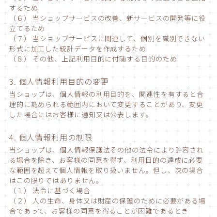
するため
（６） 当ショップサービスの改善、新サービスの開発等に役
立てるため
（７） 当ショップサービスに関連して、個別を識別できない
形式に加工した統計データを作成するため
（８） その他、上記利用目的に付随する目的のため
3. 個人情報利用目的の変更
当ショップは、個人情報の利用目的を、関連性を有すると合
理的に認められる範囲内において変更することがあり、変更
した場合にはお客様に通知又は公表します。
4. 個人情報利用の制限
当ショップは、個人情報保護法その他の法令により許容され
る場合を除き、お客様の同意を得ず、利用目的の達成に必要
な範囲を超えて個人情報を取り扱いません。但し、次の場合
はこの限りではありません。
（１） 法令に基づく場合
（２） 人の生命、身体又は財産の保護のために必要がある場
合であって、お客様の同意を得ることが困難であるとき